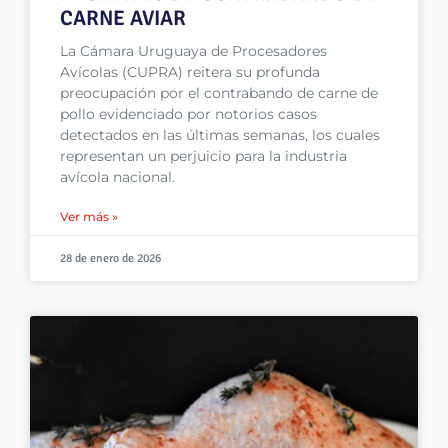
CARNE AVIAR
La Cámara Uruguaya de Procesadores
Avícolas (CUPRA) reitera su profunda
preocupación por el contrabando de carne de
pollo evidenciado por notorios casos
detectados en las últimas semanas, los cuales
representan un perjuicio para la industria
avícola nacional.
Ver más »
28 de enero de 2026