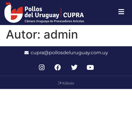
Autor:
admin
cupra@pollosdeluruguay.com.uy