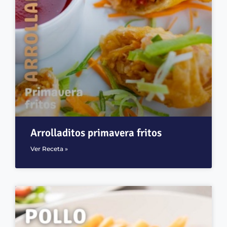
Arrolladitos primavera fritos
Ver Receta »