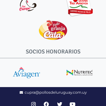
SOCIOS HONORARIOS
cupra@pollosdeluruguay.com.uy