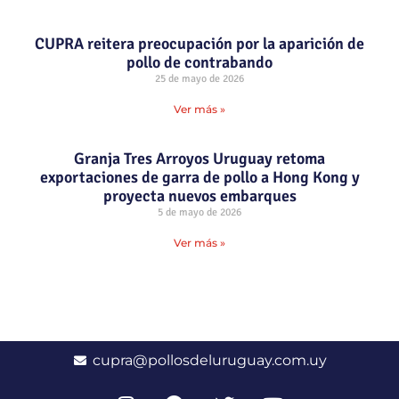
CUPRA reitera preocupación por la aparición de
pollo de contrabando
25 de mayo de 2026
Ver más »
Granja Tres Arroyos Uruguay retoma
exportaciones de garra de pollo a Hong Kong y
proyecta nuevos embarques
5 de mayo de 2026
Ver más »
cupra@pollosdeluruguay.com.uy