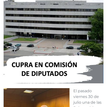
El pasado
viernes 30 de
julio una de las