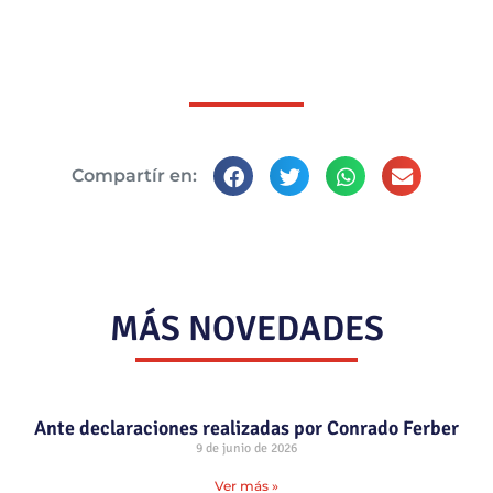
Compartír en:
MÁS NOVEDADES
Ante declaraciones realizadas por Conrado Ferber
9 de junio de 2026
Ver más »