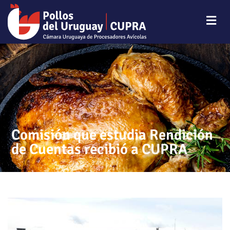
Comisión que estudia Rendición
de Cuentas recibió a CUPRA