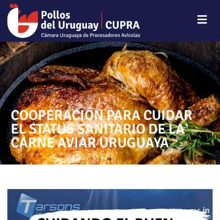
COOPERACIÓN PARA CUIDAR
EL STATUS SANITARIO DE LA
CARNE AVIAR URUGUAYA