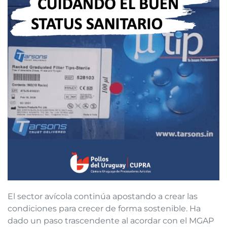
El sector avícola continúa apostando a crear las
condiciones para crecer de forma sostenible. Ha
dado un paso trascendente al acordar con el MGAP