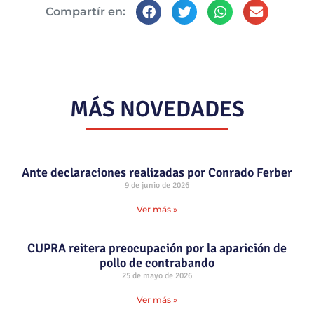
Compartír en:
MÁS NOVEDADES
Ante declaraciones realizadas por Conrado Ferber
9 de junio de 2026
Ver más »
CUPRA reitera preocupación por la aparición de
pollo de contrabando
25 de mayo de 2026
Ver más »