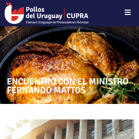
ENCUENTRO CON EL MINISTRO
FERNANDO MATTOS