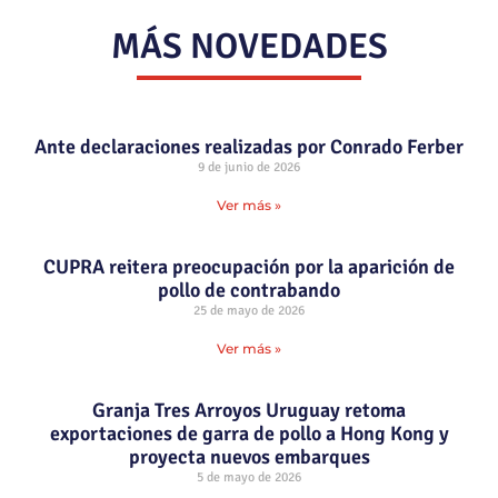
MÁS NOVEDADES
Ante declaraciones realizadas por Conrado Ferber
9 de junio de 2026
Ver más »
CUPRA reitera preocupación por la aparición de
pollo de contrabando
25 de mayo de 2026
Ver más »
Granja Tres Arroyos Uruguay retoma
exportaciones de garra de pollo a Hong Kong y
proyecta nuevos embarques
5 de mayo de 2026