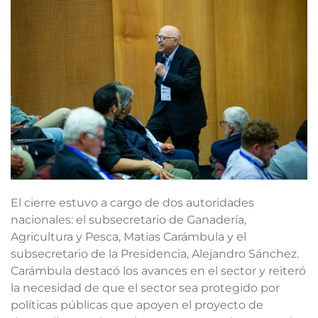
El cierre estuvo a cargo de dos autoridades
nacionales: el subsecretario de Ganadería,
Agricultura y Pesca, Matias Carámbula y el
subsecretario de la Presidencia, Alejandro Sánchez.
Carámbula destacó los avances en el sector y reiteró
la necesidad de que el sector sea protegido por
políticas públicas que apoyen el proyecto de