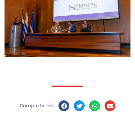
Compartír en: