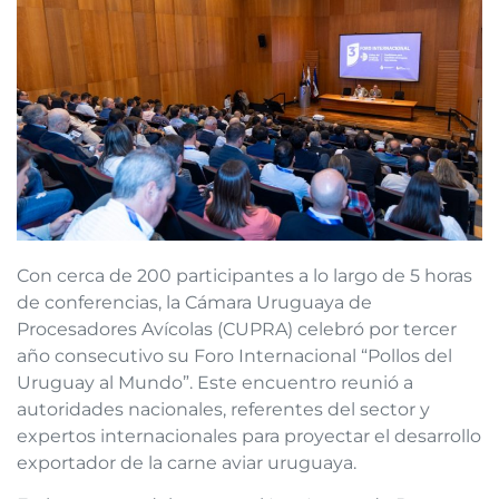
Con cerca de 200 participantes a lo largo de 5 horas
de conferencias, la Cámara Uruguaya de
Procesadores Avícolas (CUPRA) celebró por tercer
año consecutivo su Foro Internacional “Pollos del
Uruguay al Mundo”. Este encuentro reunió a
autoridades nacionales, referentes del sector y
expertos internacionales para proyectar el desarrollo
exportador de la carne aviar uruguaya.