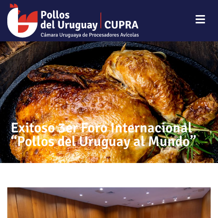
Exitoso 3er Foro Internacional
“Pollos del Uruguay al Mundo”