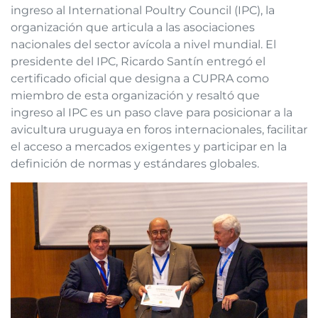
ingreso al International Poultry Council (IPC), la
organización que articula a las asociaciones
nacionales del sector avícola a nivel mundial. El
presidente del IPC, Ricardo Santín entregó el
certificado oficial que designa a CUPRA como
miembro de esta organización y resaltó que
ingreso al IPC es un paso clave para posicionar a la
avicultura uruguaya en foros internacionales, facilitar
el acceso a mercados exigentes y participar en la
definición de normas y estándares globales.