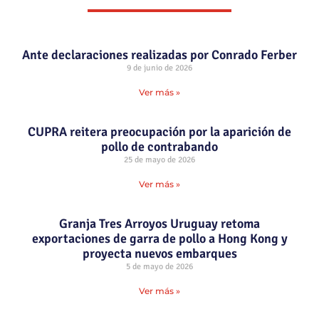
Ante declaraciones realizadas por Conrado Ferber
9 de junio de 2026
Ver más »
CUPRA reitera preocupación por la aparición de
pollo de contrabando
25 de mayo de 2026
Ver más »
Granja Tres Arroyos Uruguay retoma
exportaciones de garra de pollo a Hong Kong y
proyecta nuevos embarques
5 de mayo de 2026
Ver más »