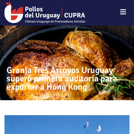
Granja Tres Arroyos Uruguay
superó primera auditoría para
exportar a Hong Kong