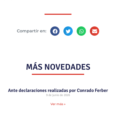
Compartír en:
MÁS NOVEDADES
Ante declaraciones realizadas por Conrado Ferber
9 de junio de 2026
Ver más »