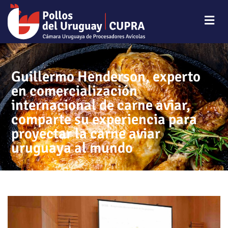
Guillermo Henderson, experto
en comercialización
internacional de carne aviar,
comparte su experiencia para
proyectar la carne aviar
uruguaya al mundo