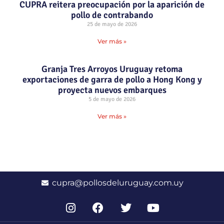
CUPRA reitera preocupación por la aparición de
pollo de contrabando
25 de mayo de 2026
Ver más »
Granja Tres Arroyos Uruguay retoma
exportaciones de garra de pollo a Hong Kong y
proyecta nuevos embarques
5 de mayo de 2026
Ver más »
cupra@pollosdeluruguay.com.uy