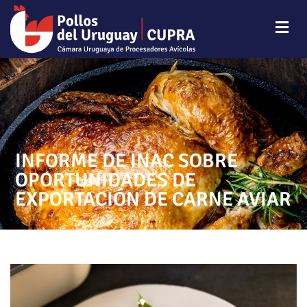
INFORME DE INAC SOBRE
OPORTUNIDADES DE
EXPORTACIÓN DE CARNE AVIAR