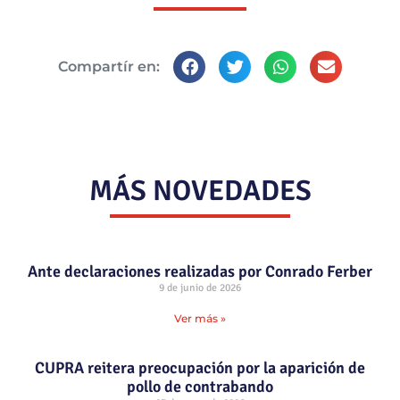
Compartír en:
MÁS NOVEDADES
Ante declaraciones realizadas por Conrado Ferber
9 de junio de 2026
Ver más »
CUPRA reitera preocupación por la aparición de
pollo de contrabando