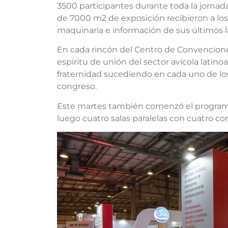
3500 participantes durante toda la jornada
de 7000 m2 de exposición recibieron a los
maquinaria e información de sus últimos 
En cada rincón del Centro de Convencione
espíritu de unión del sector avícola lati
fraternidad sucediendo en cada uno de los
congreso.
Este martes también comenzó el programa
luego cuatro salas paralelas con cuatro co