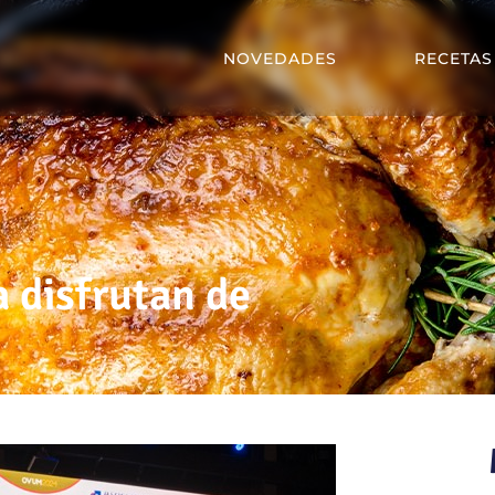
NOVEDADES
RECETAS
a disfrutan de