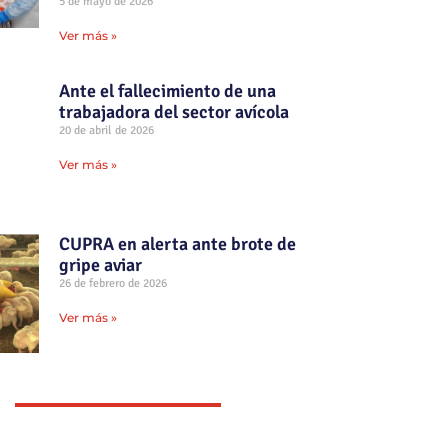
5 de mayo de 2026
Ver más »
Ante el fallecimiento de una
trabajadora del sector avícola
20 de abril de 2026
Ver más »
CUPRA en alerta ante brote de
gripe aviar
26 de febrero de 2026
Ver más »