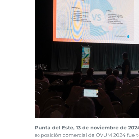
Punta del Este, 13 de noviembre de 202
exposición comercial de OVUM 2024 fue t