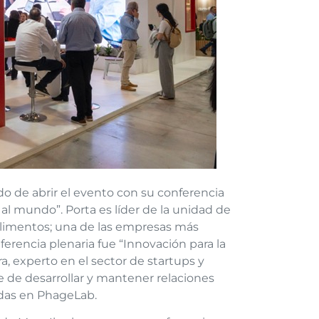
o de abrir el evento con su conferencia
al mundo”. Porta es líder de la unidad de
Alimentos; una de las empresas más
erencia plenaria fue “Innovación para la
ra, experto en el sector de startups y
 de desarrollar y mantener relaciones
adas en PhageLab.