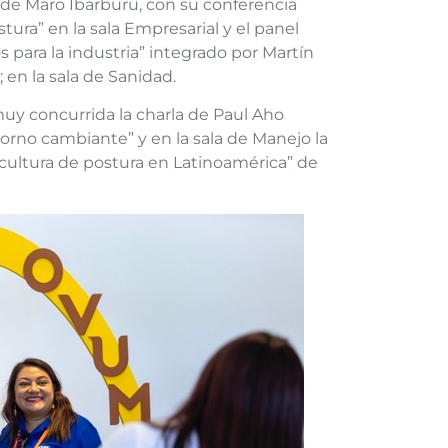
ia de Maro Ibarburu, con su conferencia
tura” en la sala Empresarial y el panel
s para la industria” integrado por Martín
; en la sala de Sanidad.
 muy concurrida la charla de Paul Aho
orno cambiante” y en la sala de Manejo la
cultura de postura en Latinoamérica” de