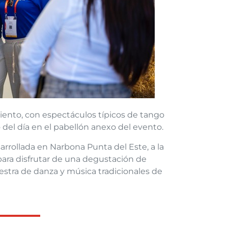
ento, con espectáculos típicos de tango
del día en el pabellón anexo del evento.
sarrollada en Narbona Punta del Este, a la
ara disfrutar de una degustación de
estra de danza y música tradicionales de