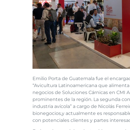
Emilio Porta de Guatemala fue el encargad
“Avicultura Latinoamericana que alimenta 
negocios de Soluciones Cárnicas en CMI 
prominentes de la región. La segunda conf
industria avícola” a cargo de Nicolás Ferrei
bionegocios,y actualmente es responsable
con potenciales clientes y partes interes