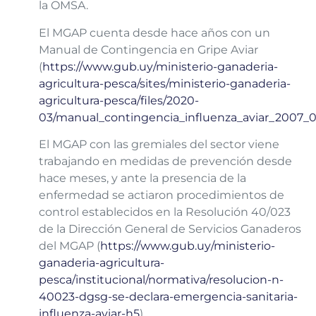
la OMSA.
El MGAP cuenta desde hace años con un
Manual de Contingencia en Gripe Aviar
(
https://www.gub.uy/ministerio-ganaderia-
agricultura-pesca/sites/ministerio-ganaderia-
agricultura-pesca/files/2020-
03/manual_contingencia_influenza_aviar_2007_0
El MGAP con las gremiales del sector viene
trabajando en medidas de prevención desde
hace meses, y ante la presencia de la
enfermedad se actiaron procedimientos de
control establecidos en la Resolución 40/023
de la Dirección General de Servicios Ganaderos
del MGAP (
https://www.gub.uy/ministerio-
ganaderia-agricultura-
pesca/institucional/normativa/resolucion-n-
40023-dgsg-se-declara-emergencia-sanitaria-
influenza-aviar-h5
).