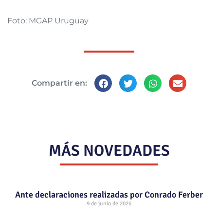
Foto: MGAP Uruguay
Compartír en:
MÁS NOVEDADES
Ante declaraciones realizadas por Conrado Ferber
9 de junio de 2026