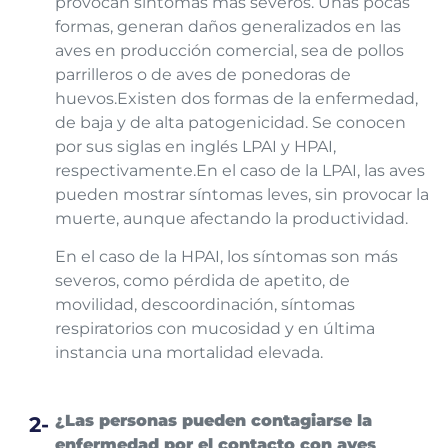
provocan síntomas más severos. Unas pocas
formas, generan daños generalizados en las
aves en producción comercial, sea de pollos
parrilleros o de aves de ponedoras de
huevos.
Existen dos formas de la enfermedad,
de baja y de alta patogenicidad. Se conocen
por sus siglas en inglés LPAI y HPAI,
respectivamente.
En el caso de la LPAI, las aves
pueden mostrar síntomas leves, sin provocar la
muerte, aunque afectando la productividad.
En el caso de la HPAI, los síntomas son más
severos, como pérdida de apetito, de
movilidad, descoordinación, síntomas
respiratorios con mucosidad y en última
instancia una mortalidad elevada.
¿Las personas pueden contagiarse la
enfermedad por el contacto con aves