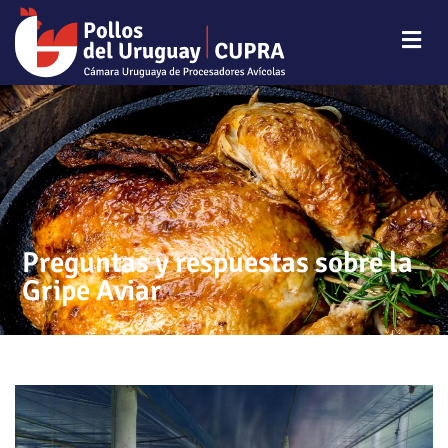
Preguntas y respuestas sobre la
Gripe Aviar