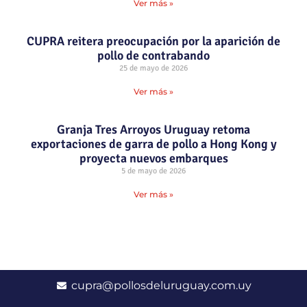
Ver más »
CUPRA reitera preocupación por la aparición de
pollo de contrabando
25 de mayo de 2026
Ver más »
Granja Tres Arroyos Uruguay retoma
exportaciones de garra de pollo a Hong Kong y
proyecta nuevos embarques
5 de mayo de 2026
Ver más »
cupra@pollosdeluruguay.com.uy