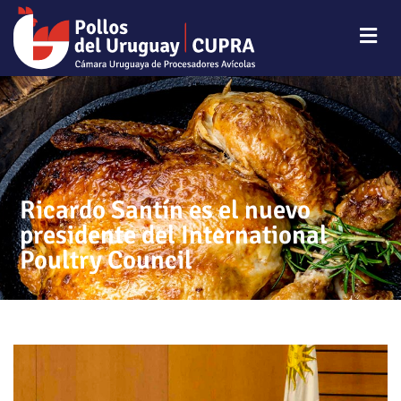
Ricardo Santín es el nuevo
presidente del International
Poultry Council