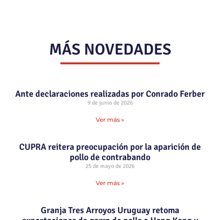
MÁS NOVEDADES
Ante declaraciones realizadas por Conrado Ferber
9 de junio de 2026
Ver más »
CUPRA reitera preocupación por la aparición de
pollo de contrabando
25 de mayo de 2026
Ver más »
Granja Tres Arroyos Uruguay retoma