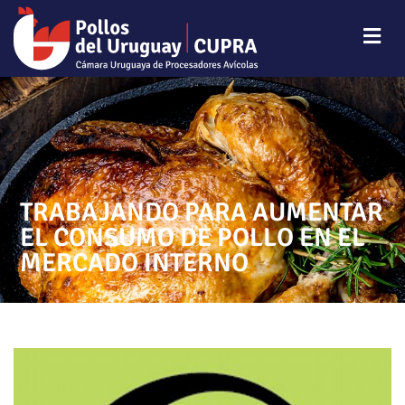
TRABAJANDO PARA AUMENTAR
EL CONSUMO DE POLLO EN EL
MERCADO INTERNO