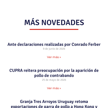
MÁS NOVEDADES
Ante declaraciones realizadas por Conrado Ferber
9 de junio de 2026
Ver más »
CUPRA reitera preocupación por la aparición de
pollo de contrabando
25 de mayo de 2026
Ver más »
Granja Tres Arroyos Uruguay retoma
exportaciones de garra de pollo a Hong Kong y