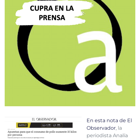
En esta nota de El
Observador
, la
periodista Analía