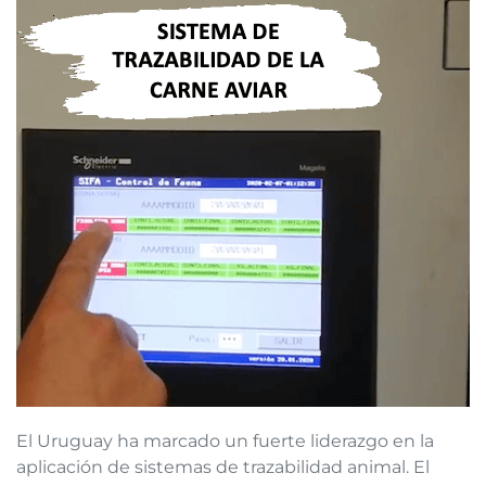
El Uruguay ha marcado un fuerte liderazgo en la
aplicación de sistemas de trazabilidad animal. El