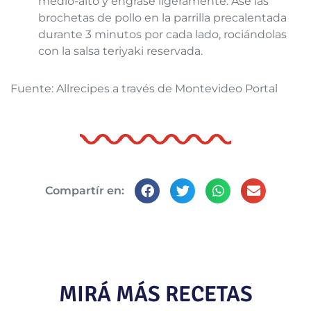
medio-alto y engrase ligeramente. Ase las
brochetas de pollo en la parrilla precalentada
durante 3 minutos por cada lado, rociándolas
con la salsa teriyaki reservada.
Fuente: Allrecipes a través de Montevideo Portal
Compartír en:
MIRÁ MÁS RECETAS