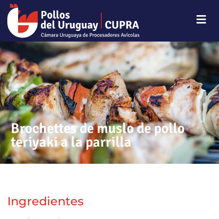
Brochettes de muslo de pollo
teriyaki a la parrilla
Ingredientes