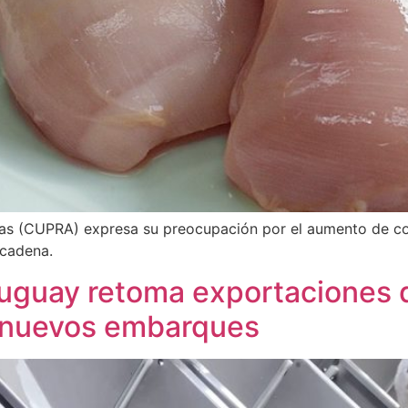
s (CUPRA) expresa su preocupación por el aumento de con
 cadena.
uguay retoma exportaciones d
 nuevos embarques