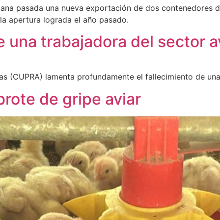
mana pasada una nueva exportación de dos contenedores de
la apertura lograda el año pasado.
e una trabajadora del sector a
s (CUPRA) lamenta profundamente el fallecimiento de una 
rote de gripe aviar