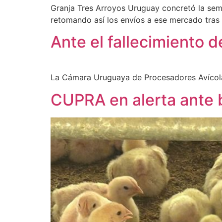
Granja Tres Arroyos Uruguay concretó la se
retomando así los envíos a ese mercado tras 
Ante el fallecimiento d
La Cámara Uruguaya de Procesadores Avícola
CUPRA en alerta ante b