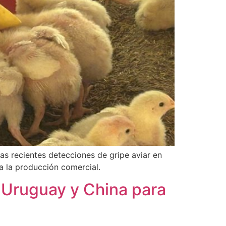
s recientes detecciones de gripe aviar en
 a la producción comercial.
e Uruguay y China para