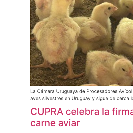
La Cámara Uruguaya de Procesadores Avícolas
aves silvestres en Uruguay y sigue de cerca l
CUPRA celebra la firma
carne aviar