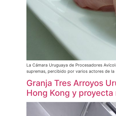
La Cámara Uruguaya de Procesadores Avícola
supremas, percibido por varios actores de la
Granja Tres Arroyos Ur
Hong Kong y proyecta