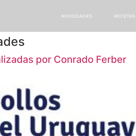
NOVEDADES
RECETAS
ades
alizadas por Conrado Ferber