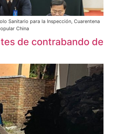
lo Sanitario para la Inspección, Cuarentena
Popular China
ntes de contrabando de