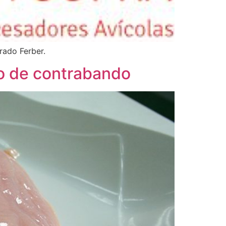
rado Ferber.
lo de contrabando