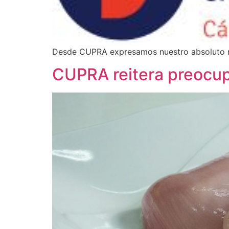
Desde CUPRA expresamos nuestro absoluto re
CUPRA reitera preocupa