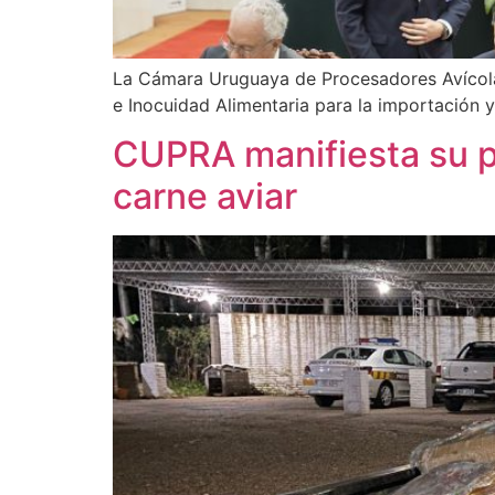
La Cámara Uruguaya de Procesadores Avícolas
e Inocuidad Alimentaria para la importación 
CUPRA manifiesta su p
carne aviar