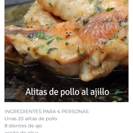
INGREDIENTES PARA 4 PERSONAS:
Unas 20 alitas de pollo
8 dientes de ajo
aceite de oliva