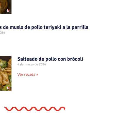
 de muslo de pollo teriyaki a la parrilla
2024
Salteado de pollo con brócoli
4 de marzo de 2024
Ver receta »