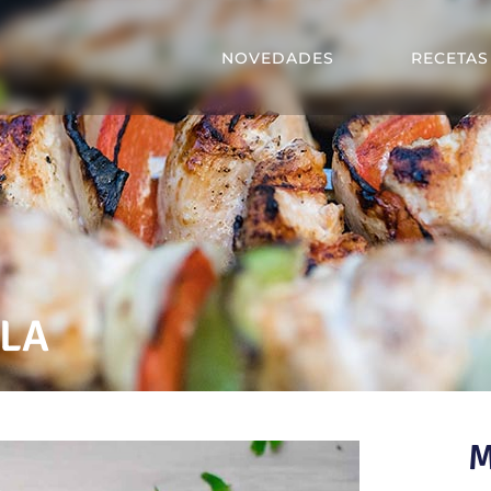
NOVEDADES
RECETAS
ALA
M