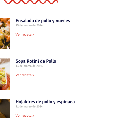
Ensalada de pollo y nueces
15 de marzo de 2024
Ver receta »
Sopa Rotini de Pollo
13 de marzo de 2024
Ver receta »
Hojaldres de pollo y espinaca
11 de marzo de 2024
Ver receta »