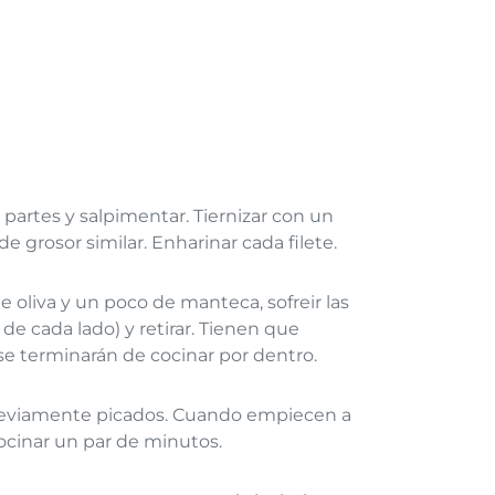
 partes y salpimentar. Tiernizar con un
e grosor similar. Enharinar cada filete.
e oliva y un poco de manteca, sofreir las
e cada lado) y retirar. Tienen que
se terminarán de cocinar por dentro.
 previamente picados. Cuando empiecen a
ocinar un par de minutos.