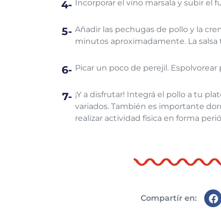
Incorporar el vino marsala y subir el 
Añadir las pechugas de pollo y la cr
minutos aproximadamente. La salsa 
Picar un poco de perejil. Espolvorear 
¡Y a disfrutar! Integrá el pollo a tu pla
variados.​ También es importante do
realizar actividad física en forma perió
Compartír en: