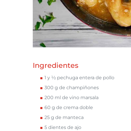
Ingredientes
1 y ½ pechuga entera de pollo
300 g de champiñones
200 ml de vino marsala
60 g de crema doble
25 g de manteca
5 dientes de ajo