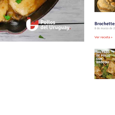
Brochettes
8 de marzo de 
Ver receta »