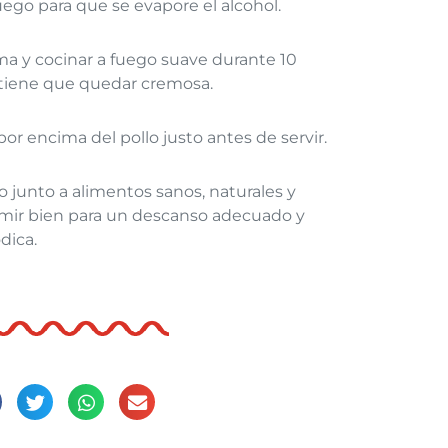
fuego para que se evapore el alcohol.
ema y cocinar a fuego suave durante 10
tiene que quedar cremosa.
por encima del pollo justo antes de servir.
to junto a alimentos sanos​, naturales ​y
rmir bien para un descanso adecuado y
dica.