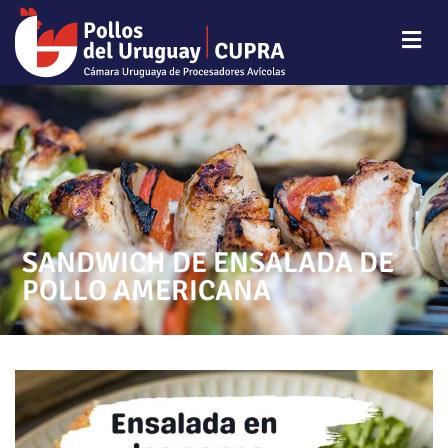
SANDWICH DE ENSALADA DE
POLLO AMERICANA