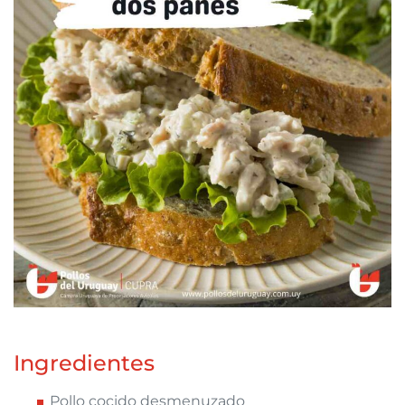
Ingredientes
Pollo cocido desmenuzado