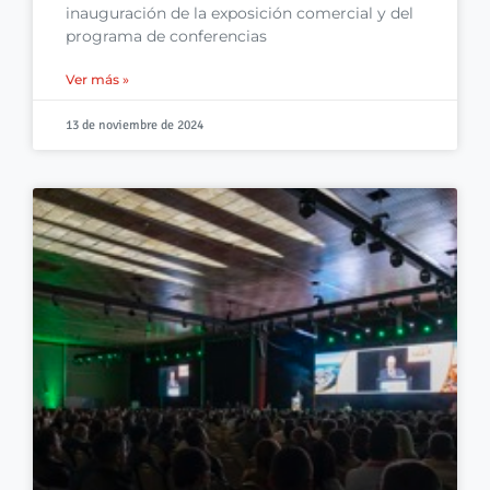
inauguración de la exposición comercial y del
programa de conferencias
Ver más »
13 de noviembre de 2024