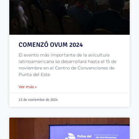
COMENZÓ OVUM 2024
El evento más importante de la avicultura
latinoamericana se desarrollará hasta el 15 de
noviembre en el Centro de Convenciones de
Punta del Este
Ver más »
13 de noviembre de 2024