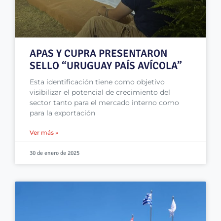
APAS Y CUPRA PRESENTARON
SELLO “URUGUAY PAÍS AVÍCOLA”
Esta identificación tiene como objetivo
visibilizar el potencial de crecimiento del
sector tanto para el mercado interno como
para la exportación
Ver más »
30 de enero de 2025