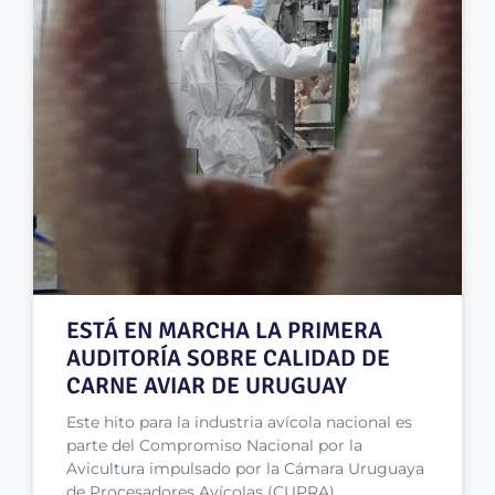
ESTÁ EN MARCHA LA PRIMERA
AUDITORÍA SOBRE CALIDAD DE
CARNE AVIAR DE URUGUAY
Este hito para la industria avícola nacional es
parte del Compromiso Nacional por la
Avicultura impulsado por la Cámara Uruguaya
de Procesadores Avícolas (CUPRA)