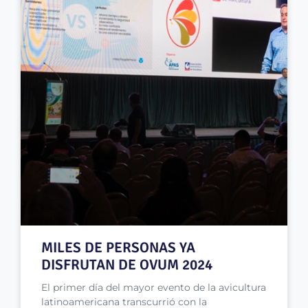
MILES DE PERSONAS YA
DISFRUTAN DE OVUM 2024
El primer día del mayor evento de la avicultura
latinoamericana transcurrió con la