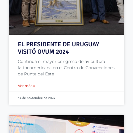
EL PRESIDENTE DE URUGUAY
VISITÓ OVUM 2024
Continúa el mayor congreso de avicultura
latinoamericana en el Centro de Convenciones
de Punta del Este
Ver más »
14 de noviembre de 2024